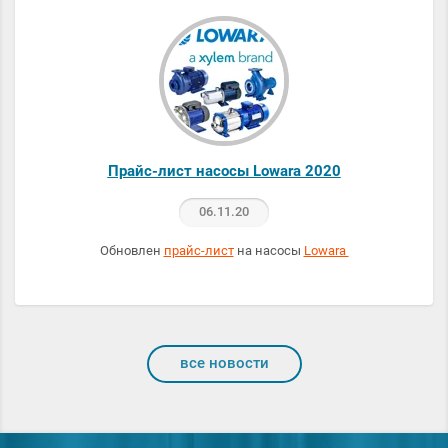
Прайс-лист насосы Lowara 2020
06.11.20
Обновлен
прайс-лист
на насосы
Lowara
все новости