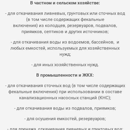
В частном и сельском хозяйстве:
- для откачивания ливневых, грунтовых или сточных вод
(в том числе содержащих фекальные
включения) из колодцев, резервуаров, подвалов,
приямков, септиков и других источников;
- для откачивания воды из водоемов, бассейнов, и
любых емкостей, используемых для хозяйственных
нужд;
- для иных хозяйственных нужд.
В промышленности и ЖКХ:
- для откачивания сточных вод (в том числе содержащих
фекальные включения) при использовании в составе
канализационных насосных станций (КНС);
- для откачивания воды из подвалов, приямков;
- для осушения емкостей, резервуаров;
- для дренажа, откачивания ливневых и грунтовых вод;