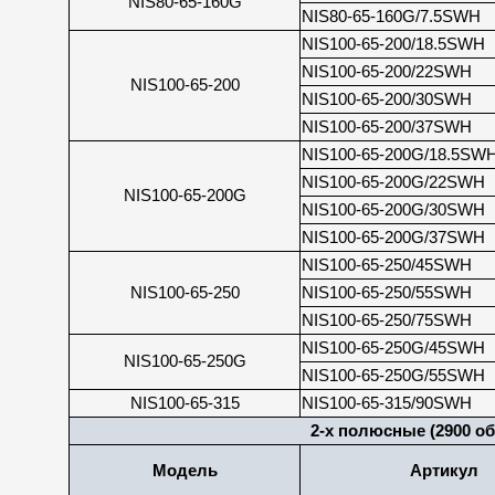
NIS80-65-160G
NIS80-65-160G/7.5SWH
NIS100-65-200/18.5SWH
NIS100-65-200/22SWH
NIS100-65-200
NIS100-65-200/30SWH
NIS100-65-200/37SWH
NIS100-65-200G/18.5SW
NIS100-65-200G/22SWH
NIS100-65-200G
NIS100-65-200G/30SWH
NIS100-65-200G/37SWH
NIS100-65-250/45SWH
NIS100-65-250
NIS100-65-250/55SWH
NIS100-65-250/75SWH
NIS100-65-250G/45SWH
NIS100-65-250G
NIS100-65-250G/55SWH
NIS100-65-315
NIS100-65-315/90SWH
2-х полюсные (2900 об
Модель
Артикул