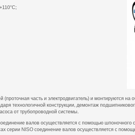
+110°С;
ей (проточная часть и электродвигатель) и монтируются н
даря технологичной конструкции, демонтаж подшипникового
асоса от трубопроводной системы.
оединение валов осуществляется с помощью шпоночного с
осах серии NISO соединение валов осуществляется с помо