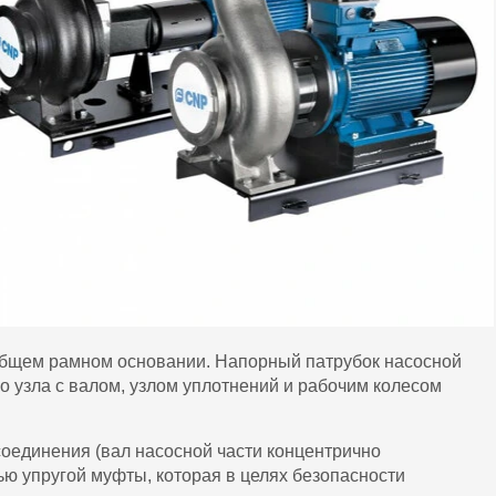
а общем рамном основании. Напорный патрубок насосной
 узла с валом, узлом уплотнений и рабочим колесом
оединения (вал насосной части концентрично
щью упругой муфты,
которая в целях безопасности