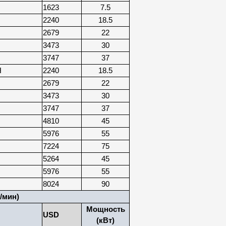
1623
7.5
2240
18.5
2679
22
3473
30
3747
37
H
2240
18.5
2679
22
3473
30
3747
37
4810
45
5976
55
7224
75
5264
45
5976
55
8024
90
/мин)
Мощность
USD
(кВт)