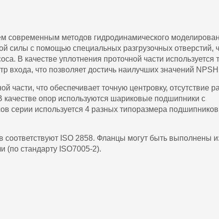
ем современным методов гидродинамического моделирован
ой силы с помощью специальных разгрузочных отверстий, 
оса. В качестве уплотнения проточной части используется 
етр входа, что позволяет достичь наилучших значений NPSH
й части, что обеспечивает точную центровку, отсутствие 
 В качестве опор используются шариковые подшипники с
сов серии используется 4 разных типоразмера подшипников,
 соответствуют ISO 2858. Фланцы могут быть выполнены из
и (по стандарту ISO7005-2).