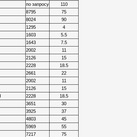
по запросу
110
8795
75
8024
90
1295
4
1603
5.5
1643
7.5
2002
11
2126
15
2228
18.5
2661
22
2002
11
2126
15
H
2228
18.5
3651
30
3925
37
4803
45
5969
55
7217
75