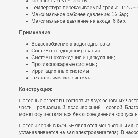
Мощность: 0,37 ~ 200 кВт;
Температура перекачиваемой среды: -15°С ~ 
Максимальное рабочее давление: 16 бар;
Максимальное давление на входе: 6 бар.
Применение
:
Водоснабжение и водоподготовка;
Системы кондиционирования;
Системы охлаждения и циркуляции;
Противопожарные системы;
Ирригационные системы;
Технологические системы.
Конструкция
:
Насосные агрегаты состоят из двух основных част
части – радиальный, всасывающий – осевой. Благо
может осуществляться без отсоединения корпуса н
Насосы серий NIS/NISF являются моноблочными: с
устанавливается на вал электродвигателя). В нас