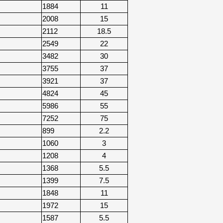
1884
11
2008
15
2112
18.5
2549
22
3482
30
3755
37
3921
37
4824
45
5986
55
7252
75
899
2.2
1060
3
1208
4
1368
5.5
1399
7.5
1848
11
1972
15
1587
5.5