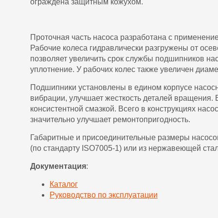
ограждена защитным кожухом.
Проточная часть насоса разработана с применени
Рабочие колеса гидравлически разгружены от осев
позволяет увеличить срок службы подшипников нас
уплотнение. У рабочих колес также увеличен диам
Подшипники установлены в едином корпусе насосно
вибрации, улучшает жесткость деталей вращения.
консистентной смазкой. Всего в конструкциях насо
значительно улучшает ремонтопригодность.
Габаритные и присоединительные размеры насосов
(по стандарту ISO7005-1) или из нержавеющей стал
Документация
:
Каталог
Руководство по эксплуатации