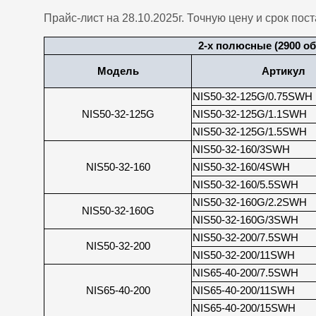
Прайс-лист на 28.10.2025г. Точную цену и срок пос
2-х полюсные (2900 об
Модель
Артикул
NIS50-32-125G/0.75SWH
NIS50-32-125G
NIS50-32-125G/1.1SWH
NIS50-32-125G/1.5SWH
NIS50-32-160/3SWH
NIS50-32-160
NIS50-32-160/4SWH
NIS50-32-160/5.5SWH
NIS50-32-160G/2.2SWH
NIS50-32-160G
NIS50-32-160G/3SWH
NIS50-32-200/7.5SWH
NIS50-32-200
NIS50-32-200/11SWH
NIS65-40-200/7.5SWH
NIS65-40-200
NIS65-40-200/11SWH
NIS65-40-200/15SWH