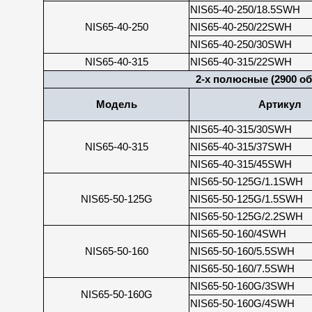
NIS65-40-250/18.5SWH
NIS65-40-250
NIS65-40-250/22SWH
NIS65-40-250/30SWH
NIS65-40-315
NIS65-40-315/22SWH
2-х полюсные (2900 об
Модель
Артикул
NIS65-40-315/30SWH
NIS65-40-315
NIS65-40-315/37SWH
NIS65-40-315/45SWH
NIS65-50-125G/1.1SWH
NIS65-50-125G
NIS65-50-125G/1.5SWH
NIS65-50-125G/2.2SWH
NIS65-50-160/4SWH
NIS65-50-160
NIS65-50-160/5.5SWH
NIS65-50-160/7.5SWH
NIS65-50-160G/3SWH
NIS65-50-160G
NIS65-50-160G/4SWH